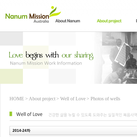
HOME
> About project
> Well of Love
> Photos of wells
2014-24차