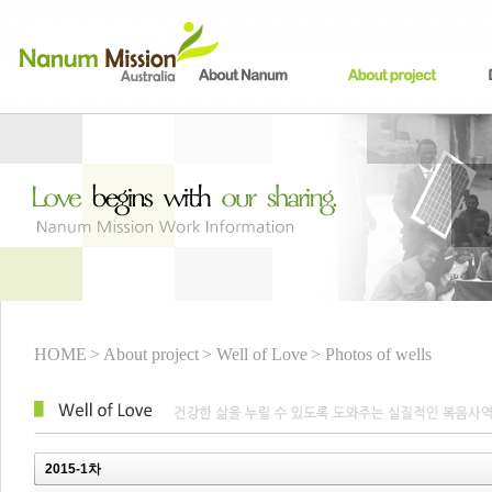
HOME
> About project
> Well of Love
> Photos of wells
2015-1차