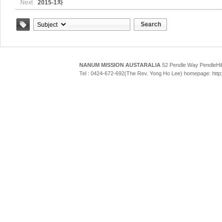
Next
2015-1차
Search
Tag
NANUM MISSION AUSTARALIA
52 Pendle Way Pendle
Tel : 0424-672-692(The Rev. Yong Ho Lee) homepage: htt