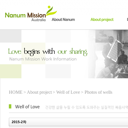
HOME
> About project
> Well of Love
> Photos of wells
2015-2차