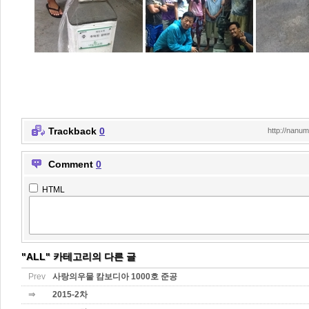
Trackback
0
http://nanu
Comment
0
HTML
"ALL" 카테고리의 다른 글
Prev
사랑의우물 캄보디아 1000호 준공
⇒
2015-2차