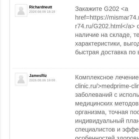
Richardneutt
Закажите G202 <a
2026.08.06 18:18
href=https://mismar74
r74.ru/G202.html</a>
наличие на складе, т
характеристики, выго
быстрая доставка по 
JamesRiz
Комплексное лечение 
2026.08.06 19:08
clinic.ru/>medprime-cl
заболеваний с испол
медицинских методов
организма, точная по
индивидуальный план
специалистов и эффе
особенностей здоровь