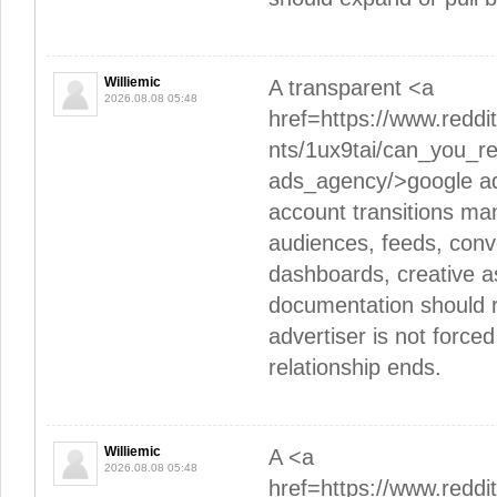
Williemic
A transparent <a
2026.08.08 05:48
href=https://www.redd
nts/1ux9tai/can_you_
ads_agency/>google a
account transitions ma
audiences, feeds, conve
dashboards, creative a
documentation should r
advertiser is not forced
relationship ends.
Williemic
A <a
2026.08.08 05:48
href=https://www.redd