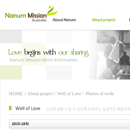
HOME
> About project
> Well of Love
> Photos of wells
2015-18차