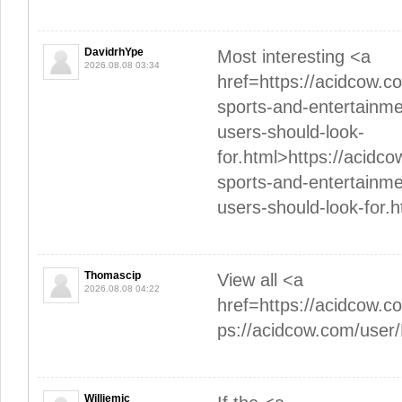
DavidrhYpe
Most interesting <a
2026.08.08 03:34
href=https://acidcow.c
sports-and-entertainm
users-should-look-
for.html>https://acidc
sports-and-entertainm
users-should-look-for.
Thomascip
View all <a
2026.08.08 04:22
href=https://acidcow.c
ps://acidcow.com/user
Williemic