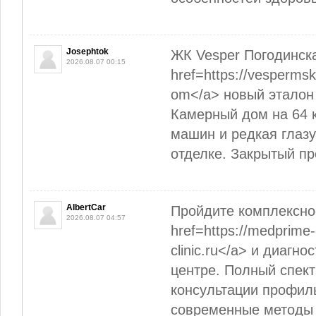
Josephtok
ЖК Vesper Погодинск
2026.08.07 00:15
href=https://vesperms
om</a> новый эталон 
Камерный дом на 64 к
машин и редкая глаз
отделке. Закрытый пр
AlbertCar
Пройдите комплексно
2026.08.07 04:57
href=https://medprime-
clinic.ru</a> и диагн
центре. Полный спек
консультации профил
современные методы 