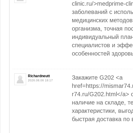
clinic.ru/>medprime-cl
заболеваний с испол
медицинских методов
организма, точная по
индивидуальный план
специалистов и эффе
особенностей здоровь
Richardneutt
Закажите G202 <a
2026.08.06 18:17
href=https://mismar74
r74.ru/G202.html</a>
наличие на складе, т
характеристики, выго
быстрая доставка по 