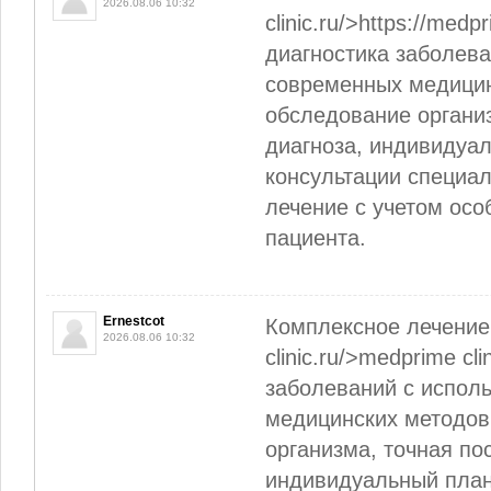
2026.08.06 10:32
clinic.ru/>https://medpr
диагностика заболев
современных медицин
обследование организ
диагноза, индивидуал
консультации специа
лечение с учетом осо
пациента.
Ernestcot
Комплексное лечение 
2026.08.06 10:32
clinic.ru/>medprime cl
заболеваний с испол
медицинских методов
организма, точная по
индивидуальный план