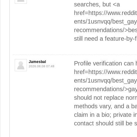
searches, but <a
href=https://www.red
ents/1usnvqq/best_ga
recommendations/>best
still need a feature-by-
Jamesbal
Profile verification ca
2026.08.08 07:48
href=https://www.red
ents/1usnvqq/best_ga
recommendations/>gay 
should not replace norm
methods vary, and a b
claim in a bio; private 
contact should still be 