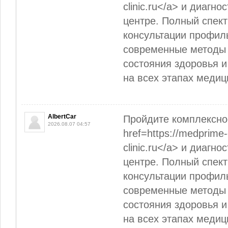
clinic.ru</a> и диагн
центре. Полный спек
консультации профил
современные методы 
состояния здоровья 
на всех этапах меди
AlbertCar
Пройдите комплексно
2026.08.07 04:57
href=https://medprime-
clinic.ru</a> и диагн
центре. Полный спек
консультации профил
современные методы 
состояния здоровья 
на всех этапах меди