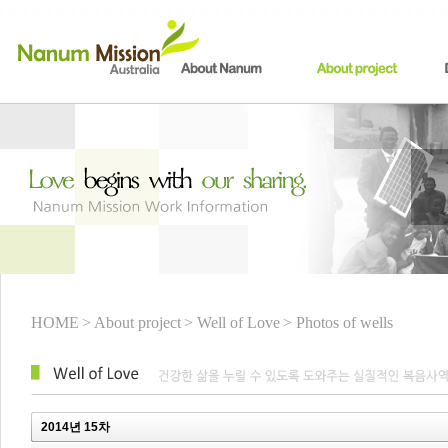
HOME
> About project
> Well of Love
> Photos of wells
2014년 15차