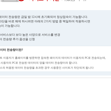
데이터 전송량은 금일 밤 12시에 초기화되어 정상접속이 가능합니다.
차단을 바로 해제 하시려면 아래의 2가지 방법 중 택일하여 적용하시면
이 가능합니다.
현재 서비스보다 보다 높은 사양으로 서비스를 변경
데이터 전송량 추가 옵션을 신청
이터 전송량이란?
트 이용자가 홈페이지를 방문하면 접속한 페이지의 데이터가 이용자의 PC로 전송되는데,
 사용자의 PC로 전송된 데이터의 양을 데이터 전송량이라 합니다.
스의 허용된 데이터 전송량을 초과한 경우 사용중인 사이트가 차단되게 됩니다