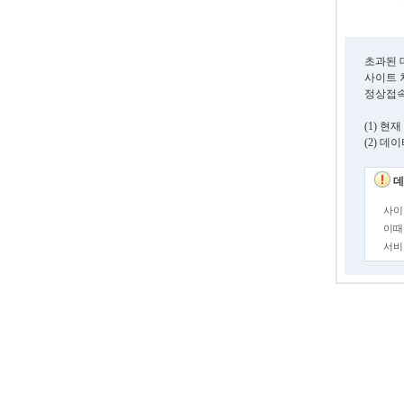
초과된 
사이트 
정상접속
(1) 
(2) 
데
사이
이때
서비