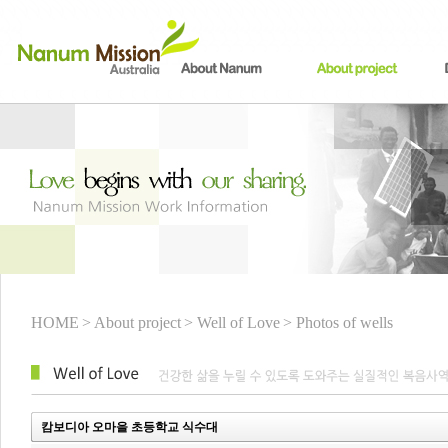
HOME
> About project
> Well of Love
> Photos of wells
캄보디아 오마을 초등학교 식수대