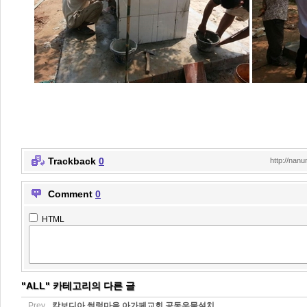
Trackback
0
http://nan
Comment
0
HTML
"ALL" 카테고리의 다른 글
Prev
캄보디아 썸렁마을 아가페교회 공동우물설치