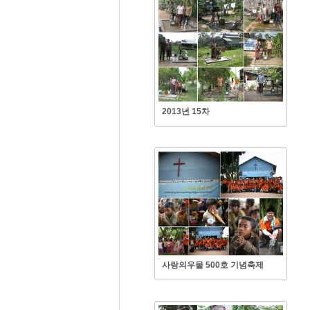
2013년 15차
사랑의우물 500호 기념축제