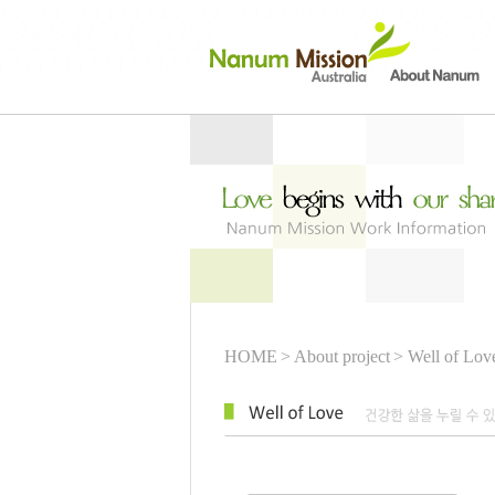
HOME
> About project
> Well of Lov