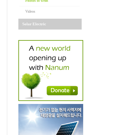
Photos of wells
Videos
Solar Electric