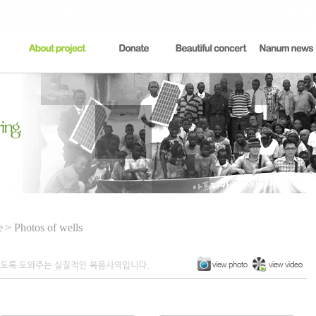
e
> Photos of wells