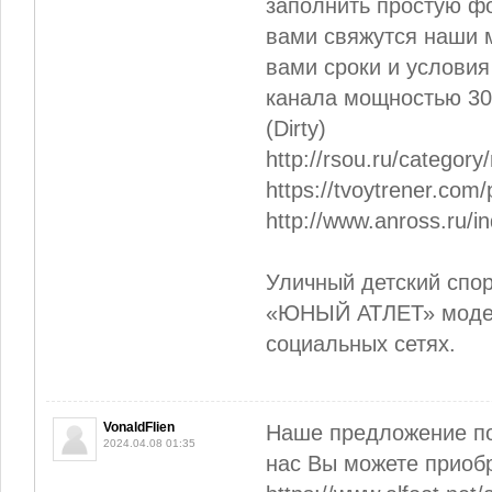
заполнить простую фо
вами свяжутся наши 
вами сроки и условия
канала мощностью 30 
(Dirty)
http://rsou.ru/category
https://tvoytrener.com/
http://www.anross.ru/i
Уличный детский спо
«ЮНЫЙ АТЛЕТ» модел
социальных сетях.
VonaldFlien
Наше предложение п
2024.04.08 01:35
нас Вы можете приоб