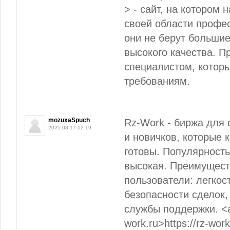
> - сайт, на котором 
своей области профе
они не берут большие
высокого качества. П
специалистом, котор
требованиям.
mozuxaSpuch
Rz-Work - биржа для
2025.08.17 02:19
и новичков, которые 
готовы. Популярност
высокая. Преимущест
пользователи: легкос
безопасности сделок,
службы поддержки. <a 
work.ru>https://rz-wor