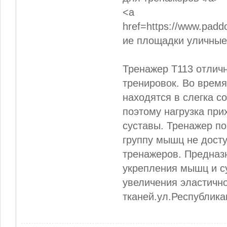
<a
href=https://www.padd
ие площадки уличные
Тренажер Т113 отлич
тренировок. Во время
находятся в слегка с
поэтому нагрузка при
суставы. Тренажер по
группу мышц не дост
тренажеров. Предназ
укрепления мышц и су
увеличения эластичн
тканей.ул.Республикан