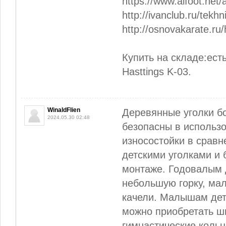
https://www.alfoot.net
http://ivanclub.ru/tekh
http://osnovakarate.ru/
Купить на складе:ест
Hasttings K-03.
WinaldFlien
Деревянные уголки б
2024.05.30 02:48
безопасны в использо
износостойки в сравн
детскими уголками и
монтаже. Годовалым 
небольшую горку, ма
качели. Малышам дет
можно приобретать шв
гимнастические кольц