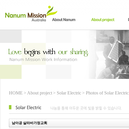
HOME
> About project
> Solar Electric
> Photos of Solar Electric
남아공 살라바가정교회