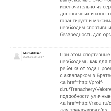
исключительно из се
долговечных и износо
гарантирует и максим
необходим спортивны
безвредность для орг
MurnaldFlien
При этом спортивные
2024.05.30 16:07
необходимы как для п
ребенка от года.Прое
с аквапарком в Брате
<a href=http://proff-
d.ru/Trenazhery/Velot
подробности уличные 
<a href=http://rsou.r
для тренажеров</a>