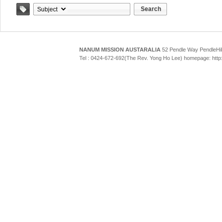
Search
Tag
NANUM MISSION AUSTARALIA
52 Pendle Way Pendle
Tel : 0424-672-692(The Rev. Yong Ho Lee) homepage: htt