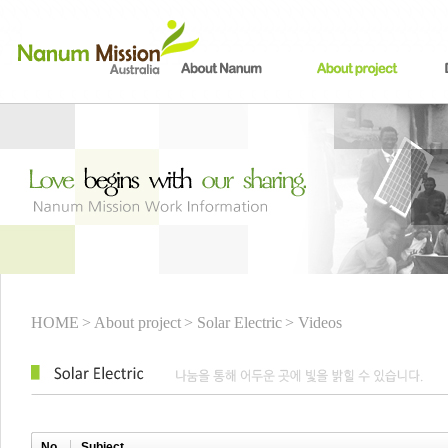
HOME
> About project
> Solar Electric
> Videos
No.
Subject