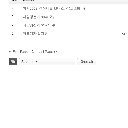
4
미션2013 '주여나를 보내소서' (보츠와나)
3
태양광전기 news 2부
2
태양광전기 news 1부
1
아프리카 말라위
+344
1
First Page
Last Page
Search
Tag