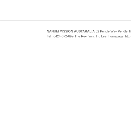
NANUM MISSION AUSTARALIA
52 Pendle Way Pendle
Tel : 0424-672-692(The Rev. Yong Ho Lee) homepage: htt