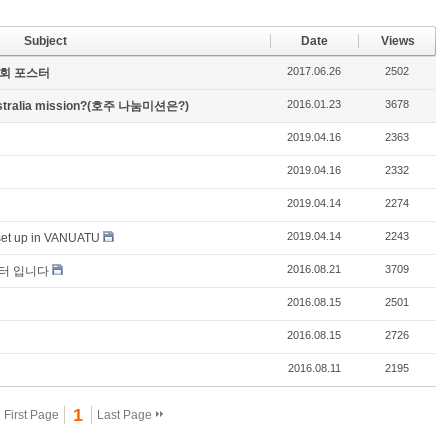
Subject
Date
Views
2017.06.26
2502
순회 포스터
2016.01.23
3678
australia mission?(호주 나눔미션은?)
2019.04.16
2363
2019.04.16
2332
2019.04.14
2274
2019.04.14
2243
set up in VANUATU
2016.08.21
3709
터 입니다
2016.08.15
2501
2016.08.15
2726
2016.08.11
2195
1
First Page
Last Page