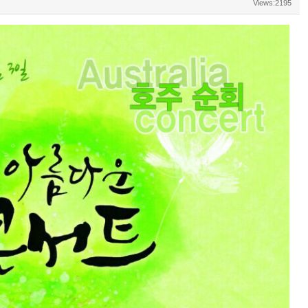
Views:2195