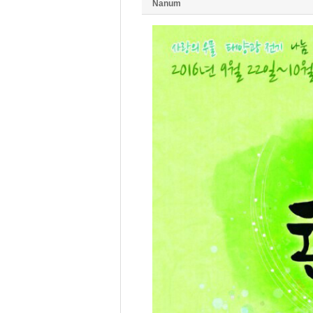
Nanum