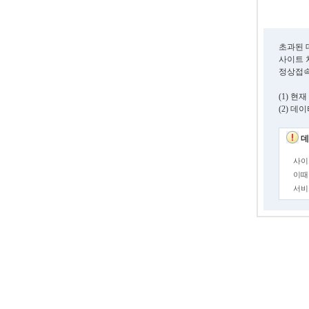
초과된 
사이트 
정상접속
(1) 
(2) 
데
사이
이때
서비