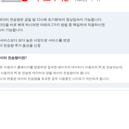
데이터 전송량은 금일 밤 12시에 초기화되어 정상접속이 가능합니다.
차단을 바로 해제 하시려면 아래의 2가지 방법 중 택일하여 적용하시면
이 가능합니다.
현재 서비스보다 보다 높은 사양으로 서비스를 변경
데이터 전송량 추가 옵션을 신청
이터 전송량이란?
트 이용자가 홈페이지를 방문하면 접속한 페이지의 데이터가 이용자의 PC로 전송되는데,
 사용자의 PC로 전송된 데이터의 양을 데이터 전송량이라 합니다.
스의 허용된 데이터 전송량을 초과한 경우 사용중인 사이트가 차단되게 됩니다