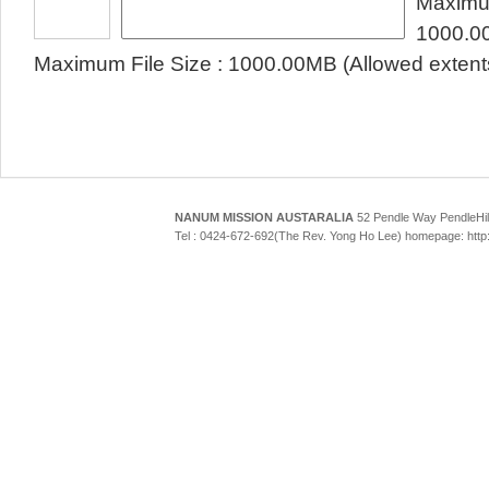
Maximum
1000.0
Maximum File Size : 1000.00MB (Allowed extentsi
NANUM MISSION AUSTARALIA
52 Pendle Way Pendle
Tel : 0424-672-692(The Rev. Yong Ho Lee) homepage: htt