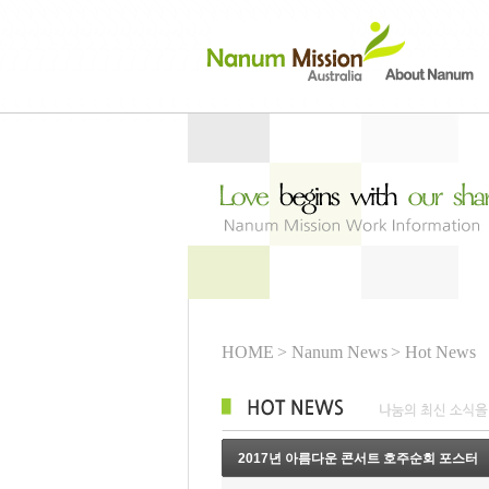
HOME
> Nanum News
> Hot News
2017년 아름다운 콘서트 호주순회 포스터