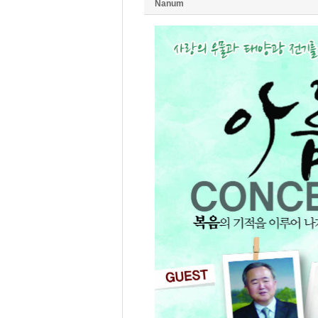
Nanum