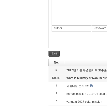
Author
Password
List
No.
»
2017년 아름다운 콘서트 호주
Notice
What is Ministry of Nanum 
8
아름다운 콘서트!!!
7
nanum mission 2019-04 solar 
6
vanuatu 2017 solar mission