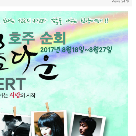
Views:2479