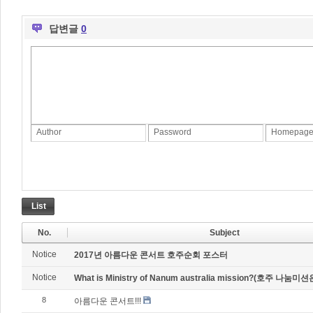
답변글
0
Author
Password
Homepag
List
No.
Subject
Notice
2017년 아름다운 콘서트 호주순회 포스터
Notice
What is Ministry of Nanum australia mission?(호주 나눔미션
8
아름다운 콘서트!!!