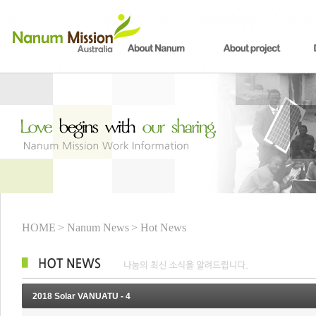
HOME
> Nanum News
> Hot News
2018 Solar VANUATU - 4