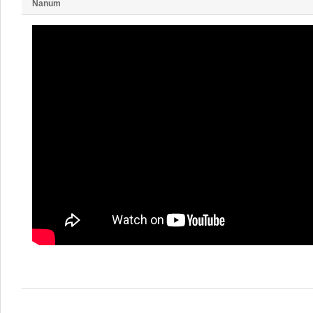
Nanum