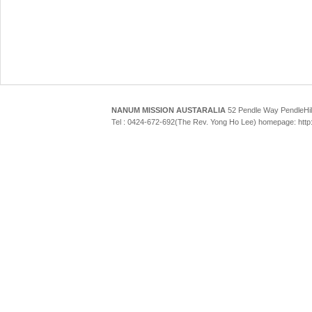
NANUM MISSION AUSTARALIA
52 Pendle Way Pendle
Tel : 0424-672-692(The Rev. Yong Ho Lee) homepage: htt