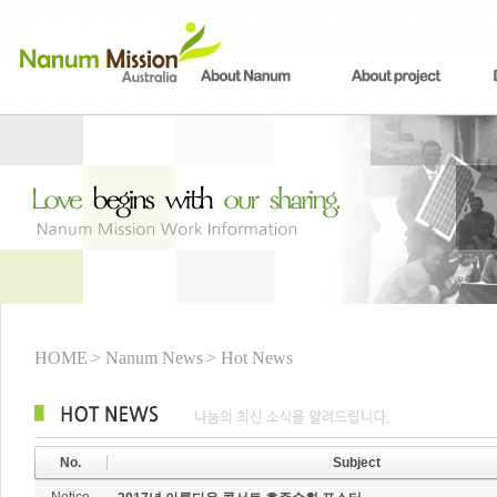
HOME
> Nanum News
> Hot News
No.
Subject