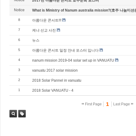
Notice
2017년 아름다운 콘서트 호주순회 포스터
Notice
What is Ministry of Nanum australia mission?(호주 나눔미션
8
아름다운 콘서트!!!
7
케냐 선교 사진
6
뉴스
5
아름다운 콘서트 일정 안내 포스터 입니다
4
nanum mission 2019-04 solar set up in VANUATU
3
vanuatu 2017 solar mission
2
2018 Solar Pannel in vanuatu
1
2018 Solar VANUATU - 4
1
First Page
Last Page
Sea
Tag
rch