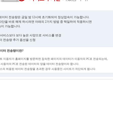
데이터 전송량은 금일 밤 12시에 초기화되어 정상접속이 가능합니다.
차단을 바로 해제 하시려면 아래의 2가지 방법 중 택일하여 적용하시면
이 가능합니다.
현재 서비스보다 보다 높은 사양으로 서비스를 변경
데이터 전송량 추가 옵션을 신청
이터 전송량이란?
트 이용자가 홈페이지를 방문하면 접속한 페이지의 데이터가 이용자의 PC로 전송되는데,
 사용자의 PC로 전송된 데이터의 양을 데이터 전송량이라 합니다.
스의 허용된 데이터 전송량을 초과한 경우 사용중인 사이트가 차단되게 됩니다