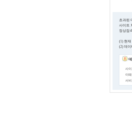
초과된 
사이트 
정상접속
(1) 
(2) 
데
사이
이때
서비